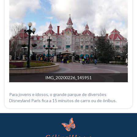
IMG_20200226_145951
Para jovens e idosos, o grande parque de diversões
Disneyland Paris fica a 15 minutos de carro ou de ônibus.