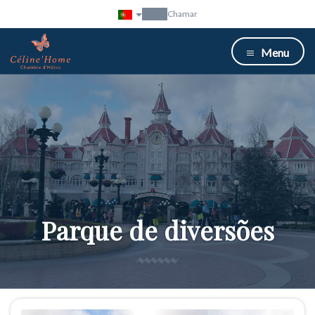
Chamar
Menu
Parque de diversões