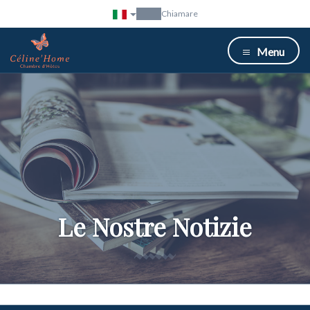
Chiamare
Menu
Le Nostre Notizie