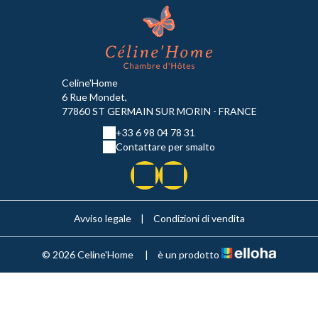
Celine'Home
6 Rue Mondet,
77860 ST GERMAIN SUR MORIN - FRANCE
+33 6 98 04 78 31
Contattare per smalto
Avviso legale
|
Condizioni di vendita
© 2026 Celine'Home
|
è un prodotto