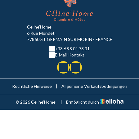
Celine'Home
6 Rue Mondet,
77860 ST GERMAIN SUR MORIN - FRANCE
+33 6 98 04 78 31
E-Mail-Kontakt
Rechtliche Hinweise
|
Allgemeine Verkaufsbedingungen
© 2026 Celine'Home
|
Ermöglicht durch